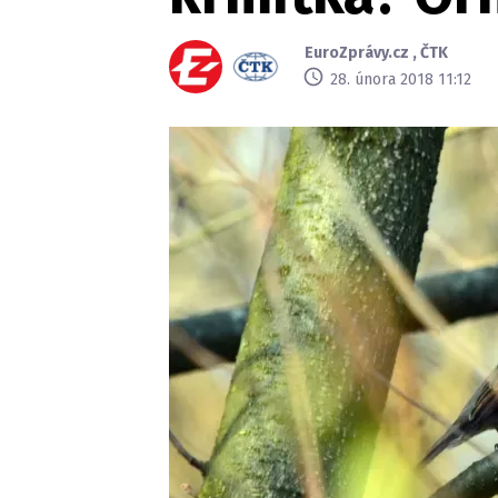
EuroZprávy.cz
,
ČTK
28. února 2018 11:12