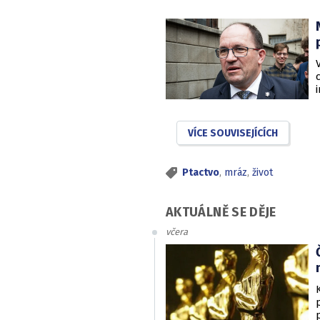
VÍCE SOUVISEJÍCÍCH
Ptactvo
,
mráz
,
život
AKTUÁLNĚ SE DĚJE
včera