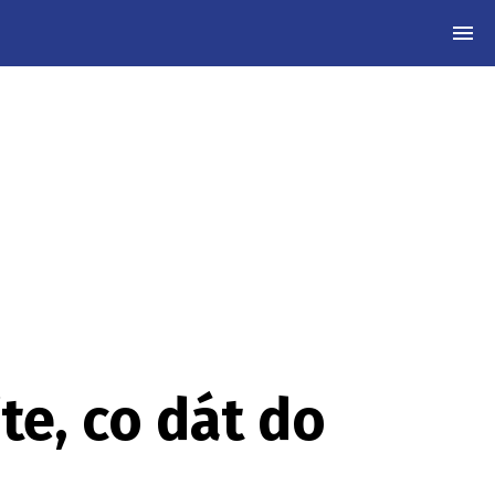
MEN
te, co dát do