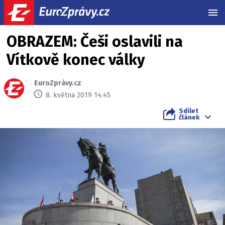
MEN
OBRAZEM: Češi oslavili na
Vítkově konec války
EuroZprávy.cz
8. května 2019 14:45
Sdílet
článek