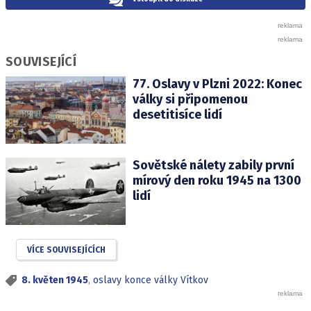
SOUVISEJÍCÍ
77. Oslavy v Plzni 2022: Konec
války si připomenou
desetitisíce lidí
Sovětské nálety zabily první
mírový den roku 1945 na 1300
lidí
VÍCE SOUVISEJÍCÍCH
8. květen 1945
,
oslavy konce války Vítkov