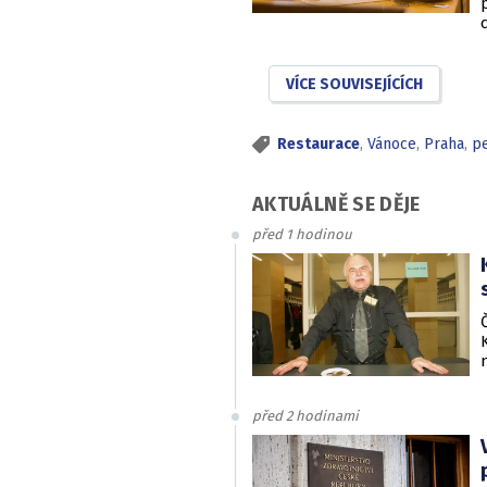
VÍCE SOUVISEJÍCÍCH
Restaurace
,
Vánoce
,
Praha
,
pe
AKTUÁLNĚ SE DĚJE
před 1 hodinou
před 2 hodinami