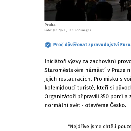
Praha
Foto: Jan Zýka / INCORP images
Proč důvěřovat zpravodajství Euro
Iniciátoři výzvy za zachování pro
Staroměstském náměstí v Praze n
jejich restauracích. Pro misku s 
kolemjdoucí turisté, kteří si půvo
Organizátoři připravili 350 porcí a
normální svět - otevřeme Česko.
"Nejdříve jsme chtěli pouz