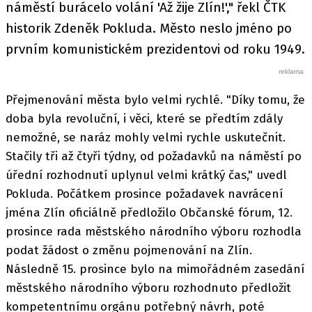
náměstí burácelo volání 'Až žije Zlín!'," řekl ČTK
historik Zdeněk Pokluda. Město neslo jméno po
prvním komunistickém prezidentovi od roku 1949.
Přejmenování města bylo velmi rychlé. "Díky tomu, že
doba byla revoluční, i věci, které se předtím zdály
nemožné, se naráz mohly velmi rychle uskutečnit.
Stačily tři až čtyři týdny, od požadavků na náměstí po
úřední rozhodnutí uplynul velmi krátký čas," uvedl
Pokluda. Počátkem prosince požadavek navrácení
jména Zlín oficiálně předložilo Občanské fórum, 12.
prosince rada městského národního výboru rozhodla
podat žádost o změnu pojmenování na Zlín.
Následně 15. prosince bylo na mimořádném zasedání
městského národního výboru rozhodnuto předložit
kompetentnímu orgánu potřebný návrh, poté