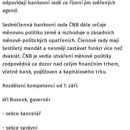
odpovídají bankovní radě za řízení jim svěřených
agend.
Sedmičlenná bankovní rada ČNB dále určuje
měnovou politiku země a rozhoduje o zásadních
měnově-politických opatřeních. Členové rady mají
šestiletý mandát a nesmějí zastávat funkci více než
dvakrát. ČNB je vedle utváření měnové politiky
zodpovědná za dozor nad celým finančním trhem,
včetně bank, pojišťoven a kapitálového trhu.
Rozdělení kompetencí od 1. září:
Jiří Rusnok, guvernér
- sekce kancelář
- sekce správní