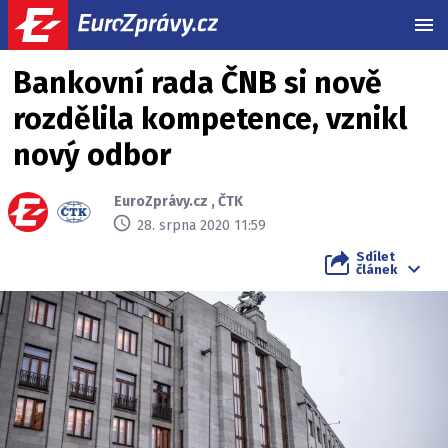
MEN
Bankovní rada ČNB si nově
rozdělila kompetence, vznikl
nový odbor
EuroZprávy.cz
,
ČTK
28. srpna 2020 11:59
Sdílet
článek