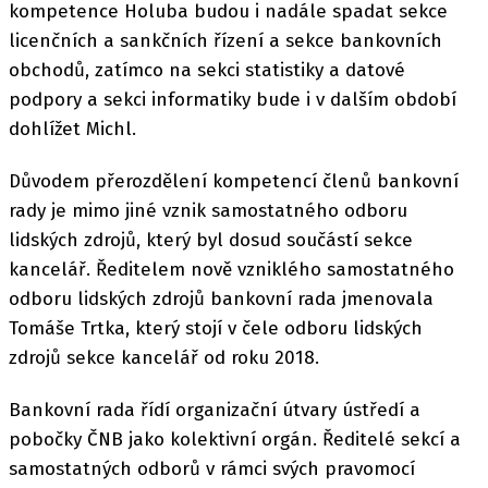
kompetence Holuba budou i nadále spadat sekce
licenčních a sankčních řízení a sekce bankovních
obchodů, zatímco na sekci statistiky a datové
podpory a sekci informatiky bude i v dalším období
dohlížet Michl.
Důvodem přerozdělení kompetencí členů bankovní
rady je mimo jiné vznik samostatného odboru
lidských zdrojů, který byl dosud součástí sekce
kancelář. Ředitelem nově vzniklého samostatného
odboru lidských zdrojů bankovní rada jmenovala
Tomáše Trtka, který stojí v čele odboru lidských
zdrojů sekce kancelář od roku 2018.
Bankovní rada řídí organizační útvary ústředí a
pobočky ČNB jako kolektivní orgán. Ředitelé sekcí a
samostatných odborů v rámci svých pravomocí