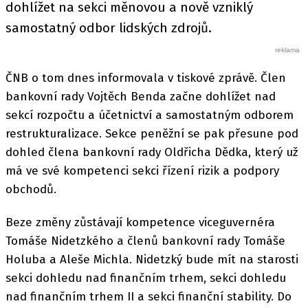
dohlížet na sekci měnovou a nově vzniklý
samostatný odbor lidských zdrojů.
ČNB o tom dnes informovala v tiskové zprávě. Člen
bankovní rady Vojtěch Benda začne dohlížet nad
sekcí rozpočtu a účetnictví a samostatným odborem
restrukturalizace. Sekce peněžní se pak přesune pod
dohled člena bankovní rady Oldřicha Dědka, který už
má ve své kompetenci sekci řízení rizik a podpory
obchodů.
Beze změny zůstávají kompetence viceguvernéra
Tomáše Nidetzkého a členů bankovní rady Tomáše
Holuba a Aleše Michla. Nidetzký bude mít na starosti
sekci dohledu nad finančním trhem, sekci dohledu
nad finančním trhem II a sekci finanční stability. Do