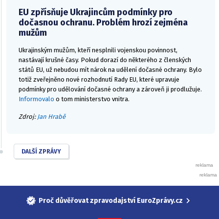
EU zpřísňuje Ukrajincům podmínky pro
dočasnou ochranu. Problém hrozí zejména
mužům
Ukrajinským mužům, kteří nesplnili vojenskou povinnost,
nastávají krušné časy. Pokud dorazí do některého z členských
států EU, už nebudou mít nárok na udělení dočasné ochrany. Bylo
totiž zveřejněno nové rozhodnutí Rady EU, které upravuje
podmínky pro udělování dočasné ochrany a zároveň ji prodlužuje.
Informovalo
o tom ministerstvo vnitra.
Zdroj:
Jan Hrabě
DALŠÍ ZPRÁVY
Proč důvěřovat zpravodajství EuroZprávy.cz