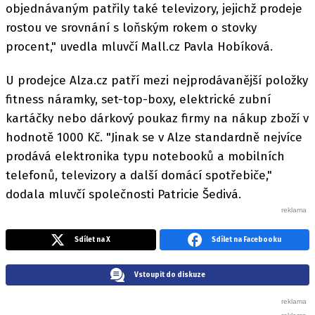
objednávaným patřily také televizory, jejichž prodeje
rostou ve srovnání s loňským rokem o stovky
procent," uvedla mluvčí Mall.cz Pavla Hobíková.
U prodejce Alza.cz patří mezi nejprodávanější položky
fitness náramky, set-top-boxy, elektrické zubní
kartáčky nebo dárkový poukaz firmy na nákup zboží v
hodnotě 1000 Kč. "Jinak se v Alze standardně nejvíce
prodává elektronika typu notebooků a mobilních
telefonů, televizory a další domácí spotřebiče,"
dodala mluvčí společnosti Patricie Šedivá.
Sdílet na X
Sdílet na Facebooku
Vstoupit do diskuze