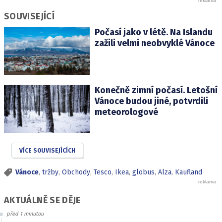
SOUVISEJÍCÍ
Počasí jako v létě. Na Islandu
zažili velmi neobvyklé Vánoce
Konečně zimní počasí. Letošní
Vánoce budou jiné, potvrdili
meteorologové
VÍCE SOUVISEJÍCÍCH
Vánoce
,
tržby
,
Obchody
,
Tesco
,
Ikea
,
globus
,
Alza
,
Kaufland
AKTUÁLNĚ SE DĚJE
před 1 minutou