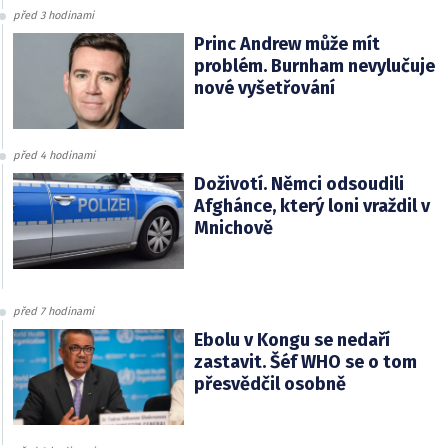
před 3 hodinami
Princ Andrew může mít
problém. Burnham nevylučuje
nové vyšetřování
před 4 hodinami
Doživotí. Němci odsoudili
Afghánce, který loni vraždil v
Mnichově
před 7 hodinami
Ebolu v Kongu se nedaří
zastavit. Šéf WHO se o tom
přesvědčil osobně