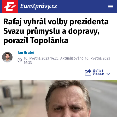
MEN
Rafaj vyhrál volby prezidenta
Svazu průmyslu a dopravy,
porazil Topolánka
Jan Hrabě
16. května 2023 14:25, Aktualizováno 16. května 2023
16:33
Sdílet
článek