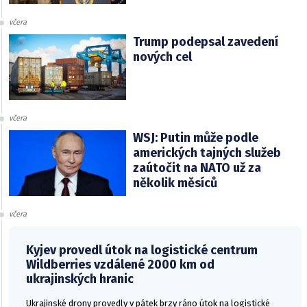
včera
Trump podepsal zavedení
nových cel
včera
WSJ: Putin může podle
amerických tajných služeb
zaútočit na NATO už za
několik měsíců
včera
Kyjev provedl útok na logistické centrum
Wildberries vzdálené 2000 km od
ukrajinských hranic
Ukrajinské drony provedly v pátek brzy ráno útok na logistické