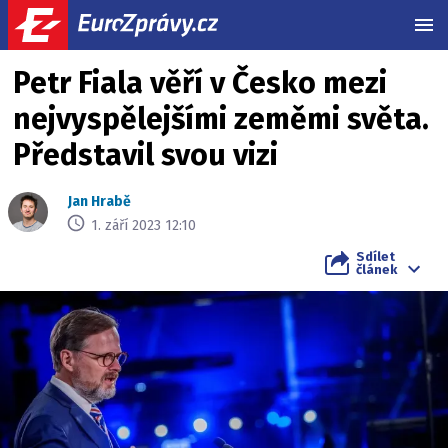
MEN
Petr Fiala věří v Česko mezi
nejvyspělejšími zeměmi světa.
Představil svou vizi
Jan Hrabě
1. září 2023 12:10
Sdílet
článek