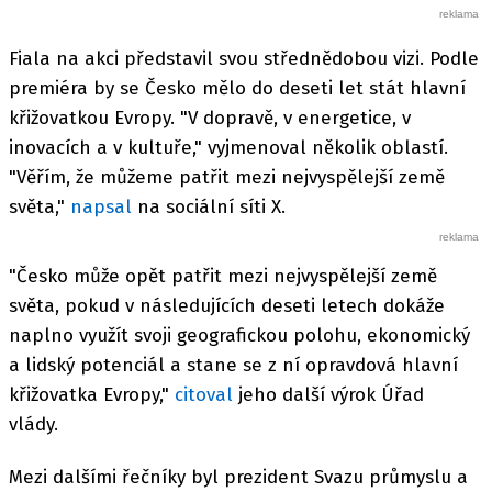
Fiala na akci představil svou střednědobou vizi. Podle
premiéra by se Česko mělo do deseti let stát hlavní
křižovatkou Evropy. "V dopravě, v energetice, v
inovacích a v kultuře," vyjmenoval několik oblastí.
"Věřím, že můžeme patřit mezi nejvyspělejší země
světa,"
napsal
na sociální síti X.
"Česko může opět patřit mezi nejvyspělejší země
světa, pokud v následujících deseti letech dokáže
naplno využít svoji geografickou polohu, ekonomický
a lidský potenciál a stane se z ní opravdová hlavní
křižovatka Evropy,"
citoval
jeho další výrok Úřad
vlády.
Mezi dalšími řečníky byl prezident Svazu průmyslu a