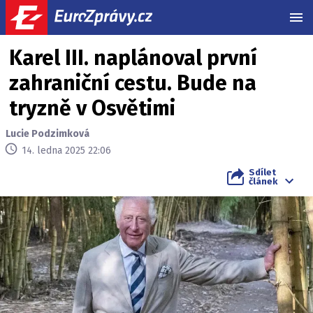
MEN
Karel III. naplánoval první
zahraniční cestu. Bude na
tryzně v Osvětimi
Lucie Podzimková
14. ledna 2025 22:06
Sdílet
článek