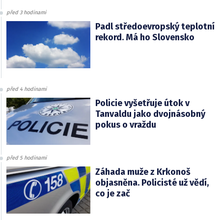
před 3 hodinami
Padl středoevropský teplotní
rekord. Má ho Slovensko
před 4 hodinami
Policie vyšetřuje útok v
Tanvaldu jako dvojnásobný
pokus o vraždu
před 5 hodinami
Záhada muže z Krkonoš
objasněna. Policisté už vědí,
co je zač