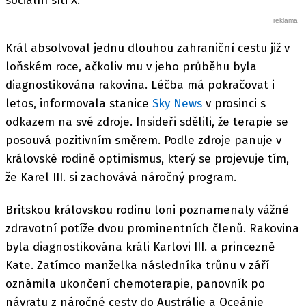
sociální síti X.
Král absolvoval jednu dlouhou zahraniční cestu již v
loňském roce, ačkoliv mu v jeho průběhu byla
diagnostikována rakovina. Léčba má pokračovat i
letos, informovala stanice
Sky News
v prosinci s
odkazem na své zdroje. Insideři sdělili, že terapie se
posouvá pozitivním směrem. Podle zdroje panuje v
královské rodině optimismus, který se projevuje tím,
že Karel III. si zachovává náročný program.
Britskou královskou rodinu loni poznamenaly vážné
zdravotní potíže dvou prominentních členů. Rakovina
byla diagnostikována králi Karlovi III. a princezně
Kate. Zatímco manželka následníka trůnu v září
oznámila ukončení chemoterapie, panovník po
návratu z náročné cesty do Austrálie a Oceánie