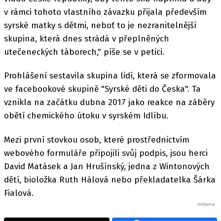
v rámci tohoto vlastního závazku přijala především
syrské matky s dětmi, neboť to je nezranitelnější
skupina, která dnes strádá v přeplněných
utečeneckých táborech," píše se v petici.
Prohlášení sestavila skupina lidí, která se zformovala
ve facebookové skupině "Syrské děti do Česka". Ta
vznikla na začátku dubna 2017 jako reakce na záběry
obětí chemického útoku v syrském Idlíbu.
Mezi první stovkou osob, které prostřednictvím
webového formuláře připojili svůj podpis, jsou herci
David Matásek a Jan Hrušínský, jedna z Wintonových
dětí, bioložka Ruth Hálová nebo překladatelka Šárka
Fialová.