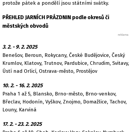
protože pátek a pondělí jsou státními svátky.
PŘEHLED JARNÍCH PRÁZDNIN podle okresů či
městských obvodů
3. 2. - 9. 2. 2025
Benešov, Beroun, Rokycany, České Budějovice, Český
Krumlov, Klatovy, Trutnov, Pardubice, Chrudim, Svitavy,
Ústí nad Orlicí, Ostrava-město, Prostějov
10. 2. - 16. 2. 2025
Praha 1 až 5, Blansko, Brno-město, Brno-venkov,
Břeclav, Hodonín, Vyškov, Znojmo, Domažlice, Tachov,
Louny, Karviná
17. 2. - 23. 2. 2025