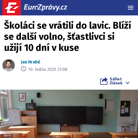
MEN
Školáci se vrátili do lavic. Blíží
se další volno, šťastlivci si
užijí 10 dní v kuse
Jan Hrabě
10. ledna 2025 21:08
Sdílet
článek