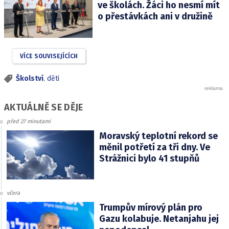
ve školách. Žáci ho nesmí mít
o přestávkách ani v družině
VÍCE SOUVISEJÍCÍCH
Školství
,
děti
AKTUÁLNĚ SE DĚJE
před 27 minutami
Moravský teplotní rekord se
měnil potřetí za tři dny. Ve
Strážnici bylo 41 stupňů
včera
Trumpův mírový plán pro
Gazu kolabuje. Netanjahu jej