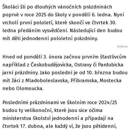
Školáci šli po dlouhých vánočních prázdninách
poprvé v roce 2025 do školy v pondělí 6. ledna. Nyní
vrcholí první pololetí, které skončí ve čtvrtek 30.
ledna předáním vysvědčení. Následující den budou
mít děti jednodenní pololetní prázdniny.
Hned od pondělí 3. února začnou prvním šťastlivcům
například z Českobudějovicka, Ostravy či Pardubicka
jarní prázdniny. Jako poslední je od 10. března budou
mít žáci z Mladoboleslavska, Příbramska, Mostecka
nebo Olomoucka.
Posledními prázdninami ve školním roce 2024/25
budou ty velikonoční, které jsou sice očima
ministerstva školství jednodenní a připadají na
čtvrtek 17. dubna, ale každý ví, že jsou pětidenní,