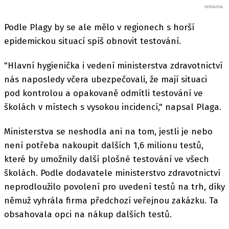
Podle Plagy by se ale mělo v regionech s horší
epidemickou situací spíš obnovit testování.
"Hlavní hygienička i vedení ministerstva zdravotnictví
nás naposledy včera ubezpečovali, že mají situaci
pod kontrolou a opakovaně odmítli testování ve
školách v místech s vysokou incidencí," napsal Plaga.
Ministerstva se neshodla ani na tom, jestli je nebo
není potřeba nakoupit dalších 1,6 milionu testů,
které by umožnily další plošné testování ve všech
školách. Podle dodavatele ministerstvo zdravotnictví
neprodloužilo povolení pro uvedení testů na trh, díky
němuž vyhrála firma předchozí veřejnou zakázku. Ta
obsahovala opci na nákup dalších testů.