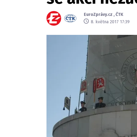
EuroZprávy.cz
,
ČTK
8. května 2017 17:39