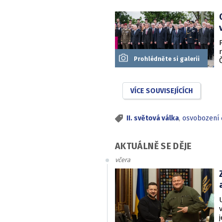
Prohlédněte si galerii
VÍCE SOUVISEJÍCÍCH
II. světová válka
,
osvobození 
AKTUÁLNĚ SE DĚJE
včera