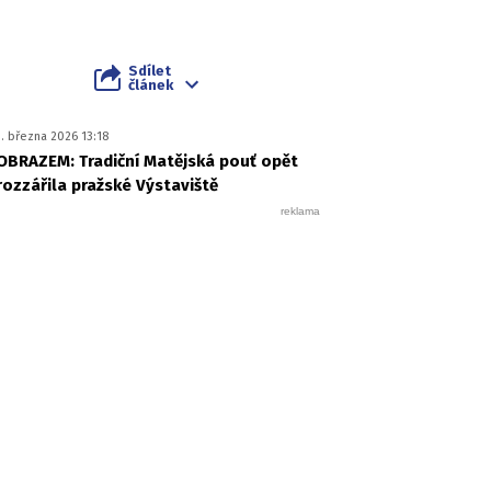
Sdílet
článek
1. března 2026 13:18
OBRAZEM: Tradiční Matějská pouť opět
rozzářila pražské Výstaviště