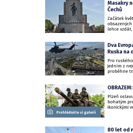
Masakry na
Čechů
Začátek kvě
obsazených 
lehce vzdát
území k něk
Čechů.
Dva Evropa
Ruska na o
Pro ruského 
jedním z nej
proběhne tr
zahraničníc
Ruské úřady 
OBRAZEM: 
útoku.
Plzeň oslav
bohatým prog
ikonickými v
kteří mají j
Prohlédněte si galerii
se do atmos
80 let od 