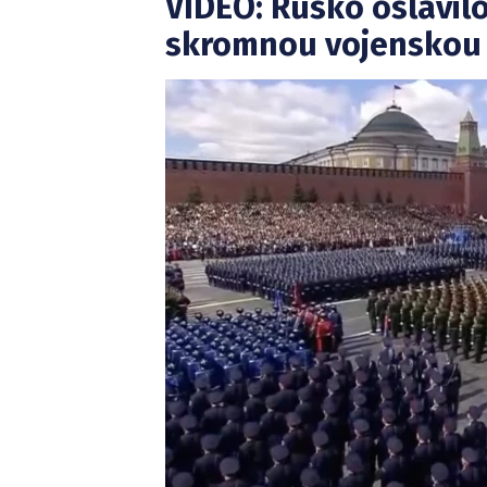
VIDEO: Rusko oslavil
skromnou vojenskou