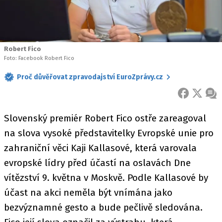
Robert Fico
Foto: Facebook Robert Fico
Proč důvěřovat zpravodajství EuroZprávy.cz
FACEBOOK
X
ZPR
Slovenský premiér Robert Fico ostře zareagoval
na slova vysoké představitelky Evropské unie pro
zahraniční věci Kaji Kallasové, která varovala
evropské lídry před účastí na oslavách Dne
vítězství 9. května v Moskvě. Podle Kallasové by
účast na akci neměla být vnímána jako
bezvýznamné gesto a bude pečlivě sledována.