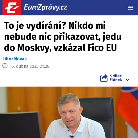
MEN
To je vydírání? Nikdo mi
nebude nic přikazovat, jedu
do Moskvy, vzkázal Fico EU
Libor Novák
15. dubna 2025 21:28
Sdílet
článek