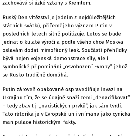
zachovává si úzké vztahy s Kremlem.
Ruský Den vítězství je jedním z nejdůležitějších
státních svátků, přičemž jeho význam Putin v
posledních letech silně politizuje. Letos se bude
jednat o kulaté výročí a podle všeho chce Moskva
oslavám dodat mimořádný lesk. Součástí přehlídky
bývá nejen vojenská demonstrace síly, ale i
symbolické připomínání „osvobození Evropy“, jehož
se Rusko tradičně domáhá.
Putin zároveň opakovaně ospravedlňuje invazi na
Ukrajinu tím, že se údajně snaží zemi „denacifikovat“
– tedy zbavit ji „nacistických prvků“, jak sám tvrdí.
Tato rétorika je v Evropské unii vnímána jako cynická
manipulace historickými fakty.