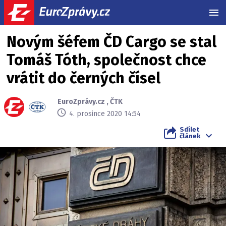
MEN
Novým šéfem ČD Cargo se stal
Tomáš Tóth, společnost chce
vrátit do černých čísel
EuroZprávy.cz
,
ČTK
4. prosince 2020 14:54
Sdílet
článek