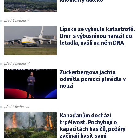
před 6 hodinami
Lipsko se vyhnulo katastrofě.
Dron s výbušninou narazil do
letadla, našli na něm DNA
před 6 hodinami
Zuckerbergova jachta
odmítla pomoci plavidlu v
nouzi
před 7 hodinami
Kanaďanům dochází
trpělivost. Pochybují o
kapacitách hasičů, požáry
začínají hasit sami