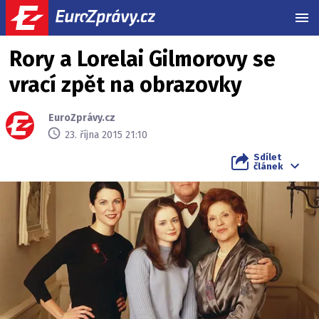
MEN
Rory a Lorelai Gilmorovy se
vrací zpět na obrazovky
EuroZprávy.cz
23. října 2015 21:10
Sdílet
článek