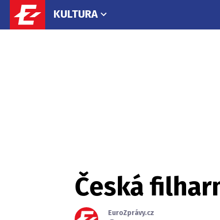
KULTURA
Česká filhar
EuroZprávy.cz