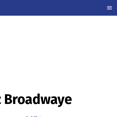
MEN
 z Broadwaye