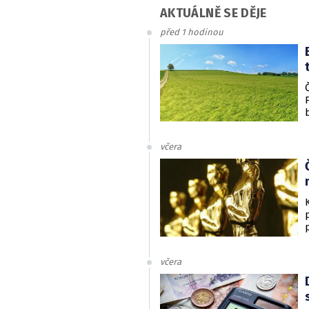
AKTUÁLNĚ SE DĚJE
před 1 hodinou
včera
včera