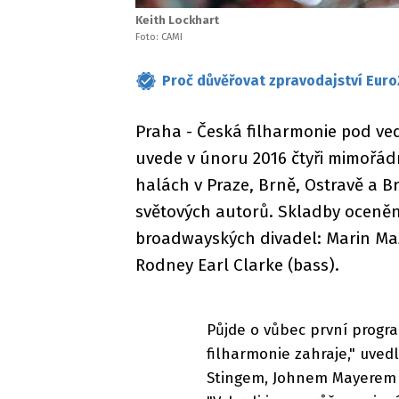
Keith Lockhart
Foto: CAMI
Proč důvěřovat zpravodajství Euro
Praha - Česká filharmonie pod ve
uvede v únoru 2016 čtyři mimořád
halách v Praze, Brně, Ostravě a B
světových autorů. Skladby oceněn
broadwayských divadel: Marin Maz
Rodney Earl Clarke (bass).
Půjde o vůbec první progr
filharmonie zahraje," uvedl
Stingem, Johnem Mayerem 