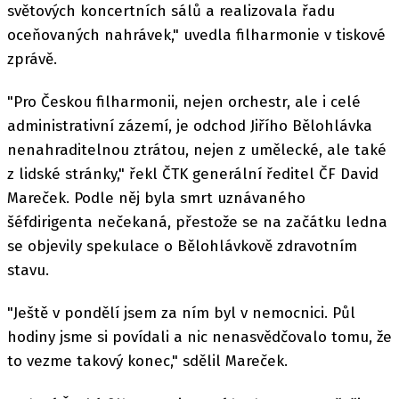
světových koncertních sálů a realizovala řadu
oceňovaných nahrávek," uvedla filharmonie v tiskové
zprávě.
"Pro Českou filharmonii, nejen orchestr, ale i celé
administrativní zázemí, je odchod Jiřího Bělohlávka
nenahraditelnou ztrátou, nejen z umělecké, ale také
z lidské stránky," řekl ČTK generální ředitel ČF David
Mareček. Podle něj byla smrt uznávaného
šéfdirigenta nečekaná, přestože se na začátku ledna
se objevily spekulace o Bělohlávkově zdravotním
stavu.
"Ještě v pondělí jsem za ním byl v nemocnici. Půl
hodiny jsme si povídali a nic nenasvědčovalo tomu, že
to vezme takový konec," sdělil Mareček.