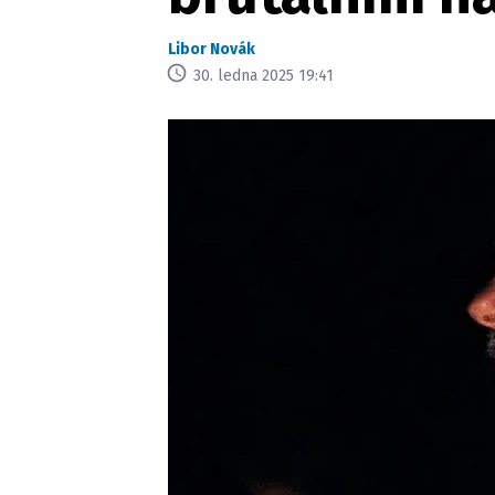
Libor Novák
30. ledna 2025 19:41