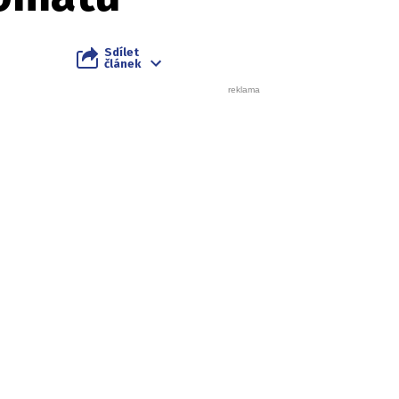
Sdílet
článek