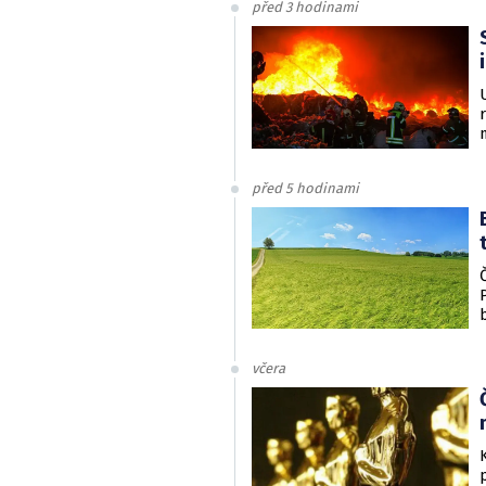
před 3 hodinami
před 5 hodinami
včera