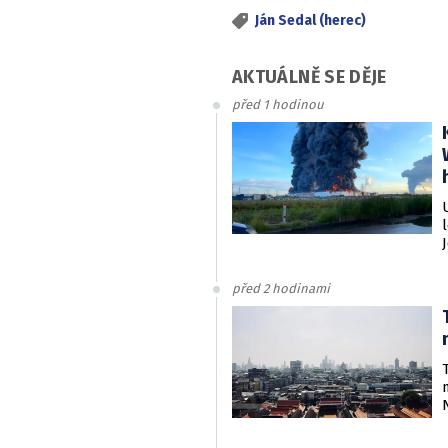
Ján Sedal (herec)
AKTUÁLNĚ SE DĚJE
před 1 hodinou
před 2 hodinami