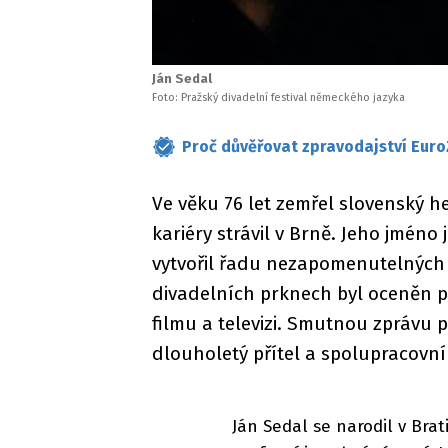
Ján Sedal
Foto: Pražský divadelní festival německého jazyka
Proč důvěřovat zpravodajství Euro
Ve věku 76 let zemřel slovenský h
kariéry strávil v Brně. Jeho jmén
vytvořil řadu nezapomenutelných ro
divadelních prknech byl oceněn pr
filmu a televizi. Smutnou zprávu po
dlouholetý přítel a spolupracovní
Ján Sedal se narodil v Brati