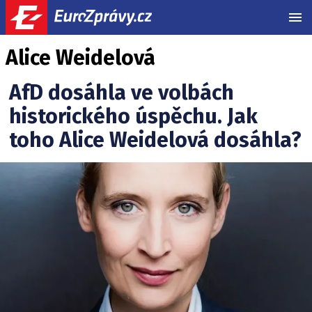
MEN
Alice Weidelová
AfD dosáhla ve volbách
historického úspěchu. Jak
toho Alice Weidelová dosáhla?