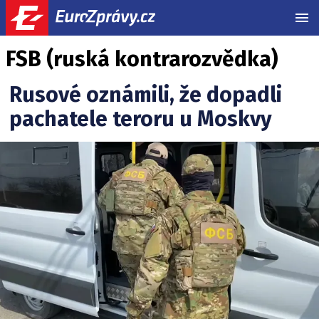
MEN
FSB (ruská kontrarozvědka)
Rusové oznámili, že dopadli
pachatele teroru u Moskvy