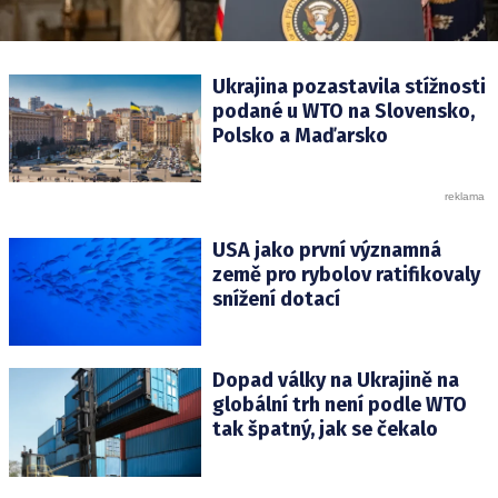
Ukrajina pozastavila stížnosti
podané u WTO na Slovensko,
Polsko a Maďarsko
USA jako první významná
země pro rybolov ratifikovaly
snížení dotací
Dopad války na Ukrajině na
globální trh není podle WTO
tak špatný, jak se čekalo