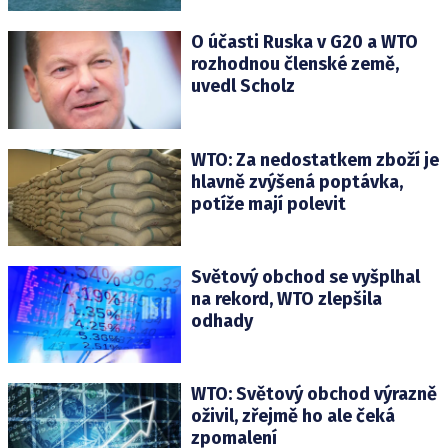
O účasti Ruska v G20 a WTO
rozhodnou členské země,
uvedl Scholz
WTO: Za nedostatkem zboží je
hlavně zvýšená poptávka,
potíže mají polevit
Světový obchod se vyšplhal
na rekord, WTO zlepšila
odhady
WTO: Světový obchod výrazně
oživil, zřejmě ho ale čeká
zpomalení