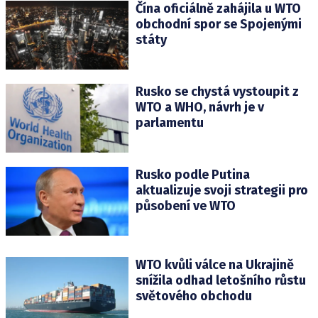
Čína oficiálně zahájila u WTO
obchodní spor se Spojenými
státy
Rusko se chystá vystoupit z
WTO a WHO, návrh je v
parlamentu
Rusko podle Putina
aktualizuje svoji strategii pro
působení ve WTO
WTO kvůli válce na Ukrajině
snížila odhad letošního růstu
světového obchodu