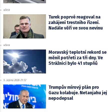
včera
Turek poprvé reagoval na
zahájení trestního řízení.
Nadále věří ve svou nevinu
včera
Moravský teplotní rekord se
měnil potřetí za tři dny. Ve
Strážnici bylo 41 stupňů
5. srpna 2026 21:12
Trumpův mírový plán pro
Gazu kolabuje. Netanjahu jej
nepodepsal