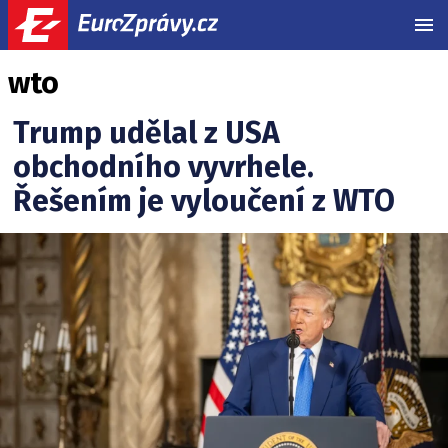
MEN
wto
Trump udělal z USA
obchodního vyvrhele.
Řešením je vyloučení z WTO