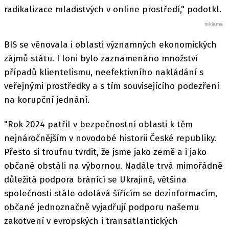
radikalizace mladistvých v online prostředí," podotkl.
BIS se věnovala i oblasti významných ekonomických
zájmů státu. I loni bylo zaznamenáno množství
případů klientelismu, neefektivního nakládání s
veřejnými prostředky a s tím souvisejícího podezření
na korupční jednání.
"Rok 2024 patřil v bezpečnostní oblasti k těm
nejnáročnějším v novodobé historii České republiky.
Přesto si troufnu tvrdit, že jsme jako země a i jako
občané obstáli na výbornou. Nadále trvá mimořádně
důležitá podpora bránící se Ukrajině, většina
společnosti stále odolává šířícím se dezinformacím,
občané jednoznačně vyjadřují podporu našemu
zakotvení v evropských i transatlantických