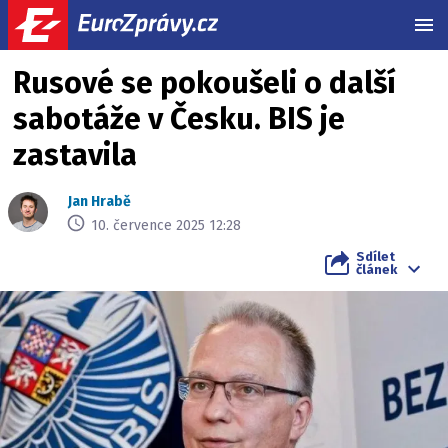
MEN
Rusové se pokoušeli o další
sabotáže v Česku. BIS je
zastavila
Jan Hrabě
10. července 2025 12:28
Sdílet
článek