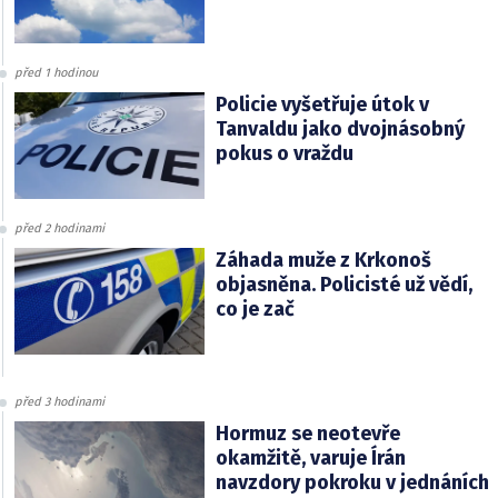
před 1 hodinou
Policie vyšetřuje útok v
Tanvaldu jako dvojnásobný
pokus o vraždu
před 2 hodinami
Záhada muže z Krkonoš
objasněna. Policisté už vědí,
co je zač
před 3 hodinami
Hormuz se neotevře
okamžitě, varuje Írán
navzdory pokroku v jednáních