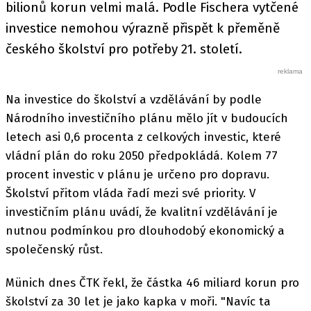
bilionů korun velmi malá. Podle Fischera vytčené
investice nemohou výrazně přispět k přeměně
českého školství pro potřeby 21. století.
Na investice do školství a vzdělávání by podle
Národního investičního plánu mělo jít v budoucích
letech asi 0,6 procenta z celkových investic, které
vládní plán do roku 2050 předpokládá. Kolem 77
procent investic v plánu je určeno pro dopravu.
Školství přitom vláda řadí mezi své priority. V
investičním plánu uvádí, že kvalitní vzdělávání je
nutnou podmínkou pro dlouhodobý ekonomický a
společenský růst.
Münich dnes ČTK řekl, že částka 46 miliard korun pro
školství za 30 let je jako kapka v moři. "Navíc ta