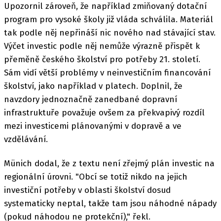
Upozornil zároveň, že například zmiňovaný dotační
program pro vysoké školy již vláda schválila. Materiál
tak podle něj nepřináší nic nového nad stávající stav.
Výčet investic podle něj nemůže výrazně přispět k
přeměně českého školství pro potřeby 21. století.
Sám vidí větší problémy v neinvestičním financování
školství, jako například v platech. Doplnil, že
navzdory jednoznačně zanedbané dopravní
infrastruktuře považuje ovšem za překvapivý rozdíl
mezi investicemi plánovanými v dopravě a ve
vzdělávání.
Münich dodal, že z textu není zřejmý plán investic na
regionální úrovni. "Obcí se totiž nikdo na jejich
investiční potřeby v oblasti školství dosud
systematicky neptal, takže tam jsou náhodné nápady
(pokud náhodou ne protekční)," řekl.