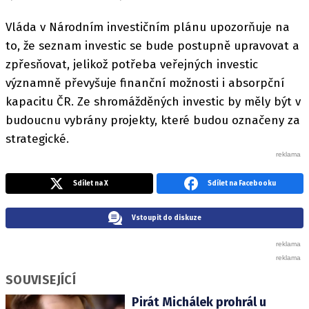
Vláda v Národním investičním plánu upozorňuje na
to, že seznam investic se bude postupně upravovat a
zpřesňovat, jelikož potřeba veřejných investic
významně převyšuje finanční možnosti i absorpční
kapacitu ČR. Ze shromážděných investic by měly být v
budoucnu vybrány projekty, které budou označeny za
strategické.
Sdílet na X
Sdílet na Facebooku
Vstoupit do diskuze
SOUVISEJÍCÍ
Pirát Michálek prohrál u