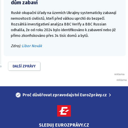
dům zabaví
Ruské okupační úřady na územích Ukrajiny systematicky zabavují
nemovitosti civilistů, kteří před válkou uprchli do bezpečí.
Rozsáhlá investigativní analýza BBC Verify a BBC Russian
odhalila, že od roku 2024 bylo identifikováno k zabavení nebo již
přímo zkonfiskováno přes 34 tisíc domů a bytů.
Zdroj:
Libor Novák
DALŠÍ ZPRÁVY
Proč důvěřovat zpravodajství EuroZprávy.cz
SLEDUJ EUROZPRÁVY.CZ