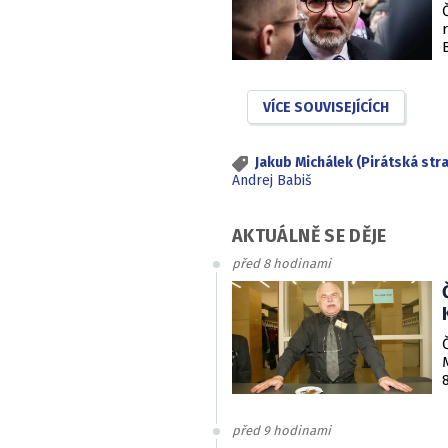
VÍCE SOUVISEJÍCÍCH
Jakub Michálek (Pirátská str
Andrej Babiš
AKTUÁLNĚ SE DĚJE
před 8 hodinami
před 9 hodinami