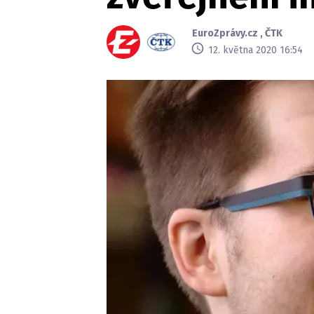
EuroZprávy.cz
,
ČTK
12. května 2020 16:54