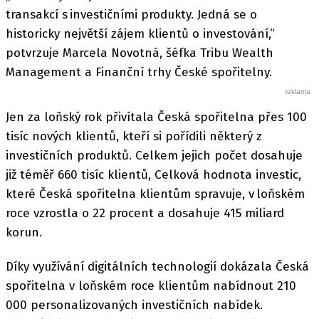
transakcí s investičními produkty. Jedná se o
historicky největší zájem klientů o investování,“
potvrzuje Marcela Novotná, šéfka Tribu Wealth
Management a Finanční trhy České spořitelny.
Jen za loňský rok přivítala Česká spořitelna přes 100
tisíc nových klientů, kteří si pořídili některý z
investičních produktů. Celkem jejich počet dosahuje
již téměř 660 tisíc klientů, Celková hodnota investic,
které Česká spořitelna klientům spravuje, v loňském
roce vzrostla o 22 procent a dosahuje 415 miliard
korun.
Díky využívání digitálních technologií dokázala Česká
spořitelna v loňském roce klientům nabídnout 210
000 personalizovaných investičních nabídek.