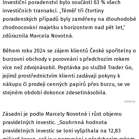
Investiční poradenství bylo součástí 63 % všech
investičních transakcí. „Téměř tři čtvrtiny
poradenských případů byly zaměřeny na dlouhodobé
zhodnocování majetku s horizontem nad pět let,“
zdůraznila Marcela Novotná.
Během roku 2024 se zájem klientů České spořitelny o
burzovní obchody v porovnání s předchozím rokem
více než zdvojnásobil. Poptávka po službě Trader Go,
jejímž prostřednictvím klienti zadávají pokyny k
nákupu či prodeji cenných papírů přes burzu, se ve
stejném období dokonce zdesetinásobila.
Zásadní je podle Marcely Novotné i růst objemu
pravidelných investic. „Souhrnná hodnota
pravidelných investic se loni vyšplhala na 12,83