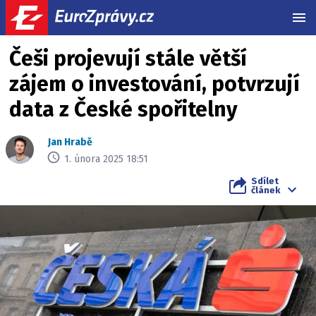
MEN
Češi projevují stále větší
zájem o investování, potvrzují
data z České spořitelny
Jan Hrabě
1. února 2025 18:51
Sdílet
článek