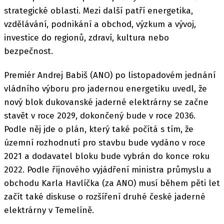
strategické oblasti. Mezi další patří energetika,
vzdělávání, podnikání a obchod, výzkum a vývoj,
investice do regionů, zdraví, kultura nebo
bezpečnost.
Premiér Andrej Babiš (ANO) po listopadovém jednání
vládního výboru pro jadernou energetiku uvedl, že
nový blok dukovanské jaderné elektrárny se začne
stavět v roce 2029, dokončený bude v roce 2036.
Podle něj jde o plán, který také počítá s tím, že
územní rozhodnutí pro stavbu bude vydáno v roce
2021 a dodavatel bloku bude vybrán do konce roku
2022. Podle říjnového vyjádření ministra průmyslu a
obchodu Karla Havlíčka (za ANO) musí během pěti let
začít také diskuse o rozšíření druhé české jaderné
elektrárny v Temelíně.