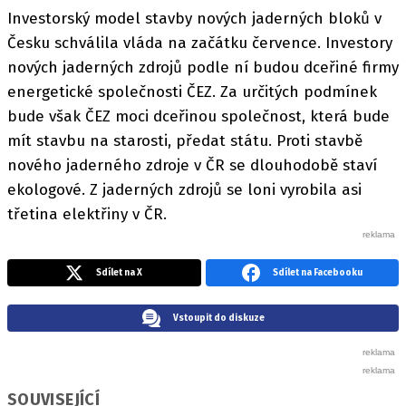
Investorský model stavby nových jaderných bloků v
Česku schválila vláda na začátku července. Investory
nových jaderných zdrojů podle ní budou dceřiné firmy
energetické společnosti ČEZ. Za určitých podmínek
bude však ČEZ moci dceřinou společnost, která bude
mít stavbu na starosti, předat státu. Proti stavbě
nového jaderného zdroje v ČR se dlouhodobě staví
ekologové. Z jaderných zdrojů se loni vyrobila asi
třetina elektřiny v ČR.
Sdílet na X
Sdílet na Facebooku
Vstoupit do diskuze
SOUVISEJÍCÍ