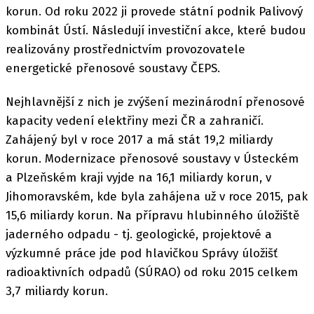
korun. Od roku 2022 ji provede státní podnik Palivový
kombinát Ústí. Následují investiční akce, které budou
realizovány prostřednictvím provozovatele
energetické přenosové soustavy ČEPS.
Nejhlavnější z nich je zvýšení mezinárodní přenosové
kapacity vedení elektřiny mezi ČR a zahraničí.
Zahájený byl v roce 2017 a má stát 19,2 miliardy
korun. Modernizace přenosové soustavy v Ústeckém
a Plzeňském kraji vyjde na 16,1 miliardy korun, v
Jihomoravském, kde byla zahájena už v roce 2015, pak
15,6 miliardy korun. Na přípravu hlubinného úložiště
jaderného odpadu - tj. geologické, projektové a
výzkumné práce jde pod hlavičkou Správy úložišť
radioaktivních odpadů (SÚRAO) od roku 2015 celkem
3,7 miliardy korun.