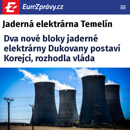
MEN
Jaderná elektrárna Temelín
Dva nové bloky jaderné
elektrárny Dukovany postaví
Korejci, rozhodla vláda