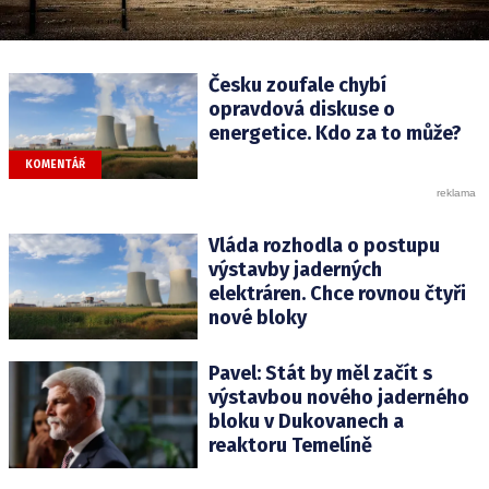
Česku zoufale chybí
opravdová diskuse o
energetice. Kdo za to může?
KOMENTÁŘ
Vláda rozhodla o postupu
výstavby jaderných
elektráren. Chce rovnou čtyři
nové bloky
Pavel: Stát by měl začít s
výstavbou nového jaderného
bloku v Dukovanech a
reaktoru Temelíně