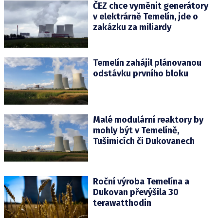
ČEZ chce vyměnit generátory
v elektrárně Temelín, jde o
zakázku za miliardy
Temelín zahájil plánovanou
odstávku prvního bloku
Malé modulární reaktory by
mohly být v Temelíně,
Tušimicích či Dukovanech
Roční výroba Temelína a
Dukovan převýšila 30
terawatthodin