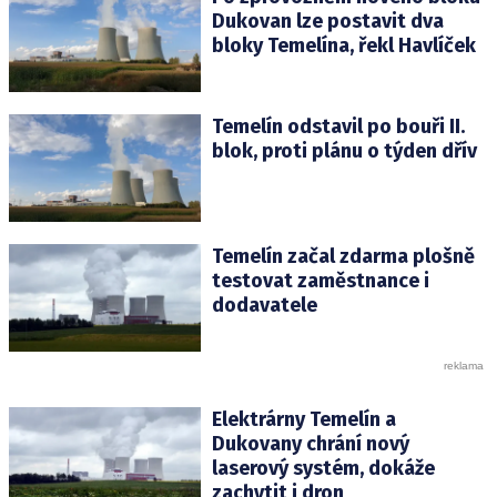
Dukovan lze postavit dva
bloky Temelína, řekl Havlíček
Temelín odstavil po bouři II.
blok, proti plánu o týden dřív
Temelín začal zdarma plošně
testovat zaměstnance i
dodavatele
Elektrárny Temelín a
Dukovany chrání nový
laserový systém, dokáže
zachytit i dron