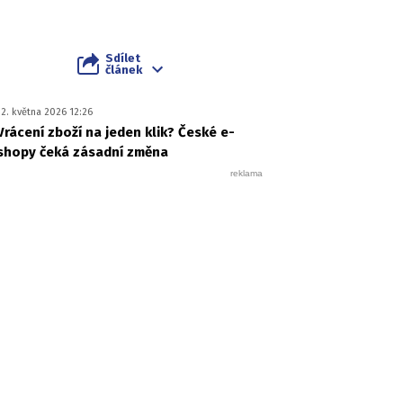
Sdílet
článek
12. května 2026 12:26
Vrácení zboží na jeden klik? České e-
shopy čeká zásadní změna