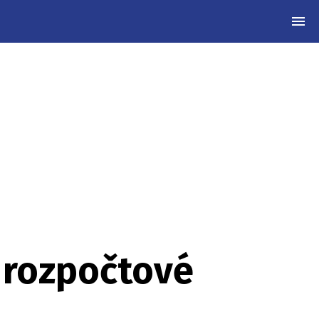
MEN
e rozpočtové