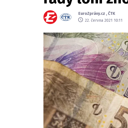
EuroZprávy.cz
,
ČTK
22. června 2021 10:11