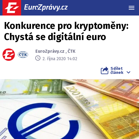
MEN
Konkurence pro kryptoměny:
Chystá se digitální euro
EuroZprávy.cz
,
ČTK
2. října 2020 14:02
Sdílet
článek