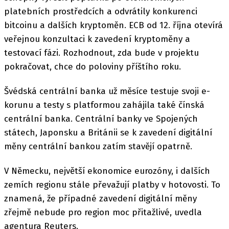
platebních prostředcích a odvrátily konkurenci
bitcoinu a dalších kryptoměn. ECB od 12. října otevírá
veřejnou konzultaci k zavedení kryptoměny a
testovací fázi. Rozhodnout, zda bude v projektu
pokračovat, chce do poloviny příštího roku.
Švédská centrální banka už měsíce testuje svoji e-
korunu a testy s platformou zahájila také čínská
centrální banka. Centrální banky ve Spojených
státech, Japonsku a Británii se k zavedení digitální
měny centrální bankou zatím stavějí opatrně.
V Německu, největší ekonomice eurozóny, i dalších
zemích regionu stále převažují platby v hotovosti. To
znamená, že případné zavedení digitální měny
zřejmě nebude pro region moc přitažlivé, uvedla
agentura Reuters.