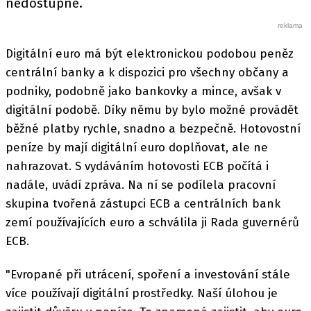
nedostupné.
Digitální euro má být elektronickou podobou peněz
centrální banky a k dispozici pro všechny občany a
podniky, podobně jako bankovky a mince, avšak v
digitální podobě. Díky němu by bylo možné provádět
běžné platby rychle, snadno a bezpečně. Hotovostní
peníze by mají digitální euro doplňovat, ale ne
nahrazovat. S vydáváním hotovosti ECB počítá i
nadále, uvádí zpráva. Na ní se podílela pracovní
skupina tvořená zástupci ECB a centrálních bank
zemí používajících euro a schválila ji Rada guvernérů
ECB.
"Evropané při utrácení, spoření a investování stále
více používají digitální prostředky. Naší úlohou je