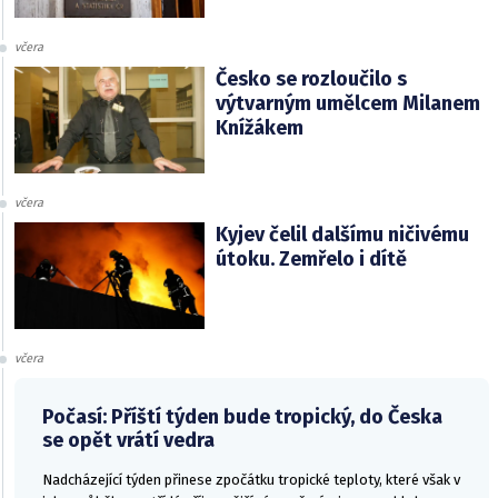
včera
Česko se rozloučilo s
výtvarným umělcem Milanem
Knížákem
včera
Kyjev čelil dalšímu ničivému
útoku. Zemřelo i dítě
včera
Počasí: Příští týden bude tropický, do Česka
se opět vrátí vedra
Nadcházející týden přinese zpočátku tropické teploty, které však v