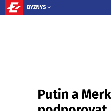
BYZNYS
Putin a Merk
podporovat 