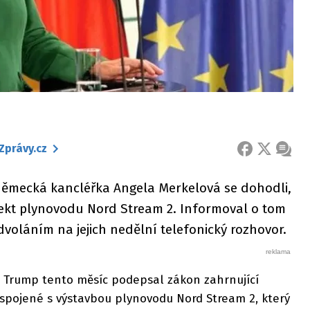
Zprávy.cz
FACEBOOK
X
ZPRÁ
 německá kancléřka Angela Merkelová se dohodli,
ekt plynovodu Nord Stream 2. Informoval o tom
voláním na jejich nedělní telefonický rozhovor.
 Trump tento měsíc podepsal zákon zahrnující
 spojené s výstavbou plynovodu Nord Stream 2, který