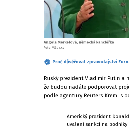
Angela Merkelová, německá kancléřka
Foto: Vláda.cz
Proč důvěřovat zpravodajství Euro
Ruský prezident Vladimir Putin a
že budou nadále podporovat proj
podle agentury Reuters Kreml s od
Americký prezident Donald
uvalení sankcí na podniky