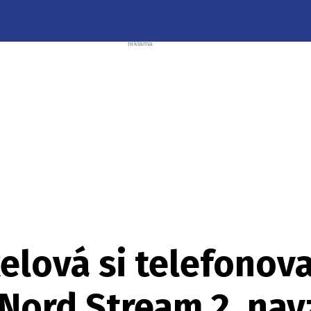
elová si telefonova
Nord Stream 2, nav