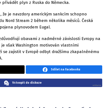
 přivádět plyn z Ruska do Německa.
, že je navzdory americkým sankcím schopno
du Nord Stream 2 během několika měsíců. Česká
ipojena plynovodem Eugal.
 zdůvodňují obavami z nadměrné závislosti Evropy na
 je však Washington motivován vlastními
í se zajistit v Evropě odbyt dražšímu zkapalněnému
A.
Sdílet na Facebooku
Vstoupit do diskuze