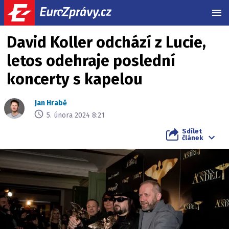
MEN
David Koller odchází z Lucie,
letos odehraje poslední
koncerty s kapelou
Jan Hrabě
5. února 2024 8:21
Sdílet
článek