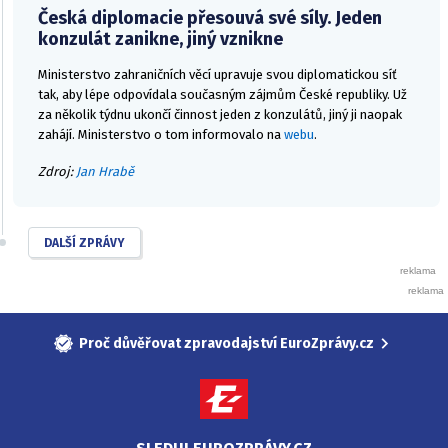
Česká diplomacie přesouvá své síly. Jeden
konzulát zanikne, jiný vznikne
Ministerstvo zahraničních věcí upravuje svou diplomatickou síť
tak, aby lépe odpovídala současným zájmům České republiky. Už
za několik týdnu ukončí činnost jeden z konzulátů, jiný ji naopak
zahájí. Ministerstvo o tom informovalo na
webu
.
Zdroj:
Jan Hrabě
DALŠÍ ZPRÁVY
Proč důvěřovat zpravodajství EuroZprávy.cz