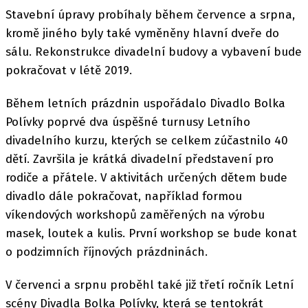
Stavební úpravy probíhaly během července a srpna,
kromě jiného byly také vyměněny hlavní dveře do
sálu. Rekonstrukce divadelní budovy a vybavení bude
pokračovat v létě 2019.
Během letních prázdnin uspořádalo Divadlo Bolka
Polívky poprvé dva úspěšné turnusy Letního
divadelního kurzu, kterých se celkem zúčastnilo 40
dětí. Završila je krátká divadelní představení pro
rodiče a přátele. V aktivitách určených dětem bude
divadlo dále pokračovat, například formou
víkendových workshopů zaměřených na výrobu
masek, loutek a kulis. První workshop se bude konat
o podzimních říjnových prázdninách.
V červenci a srpnu proběhl také již třetí ročník Letní
scény Divadla Bolka Polívky, která se tentokrát