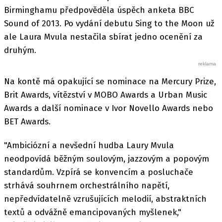
Birminghamu předpověděla úspěch anketa BBC
Sound of 2013. Po vydání debutu Sing to the Moon už
ale Laura Mvula nestačila sbírat jedno ocenění za
druhým.
Na kontě má opakující se nominace na Mercury Prize,
Brit Awards, vítězství v MOBO Awards a Urban Music
Awards a další nominace v Ivor Novello Awards nebo
BET Awards.
"Ambiciózní a nevšední hudba Laury Mvula
neodpovídá běžným soulovým, jazzovým a popovým
standardům. Vzpírá se konvencím a posluchače
strhává souhrnem orchestrálního napětí,
nepředvídatelně vzrušujících melodií, abstraktních
textů a odvážně emancipovaných myšlenek,"