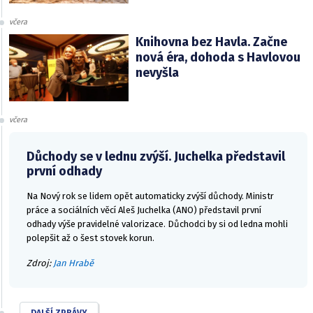
včera
Knihovna bez Havla. Začne
nová éra, dohoda s Havlovou
nevyšla
včera
Důchody se v lednu zvýší. Juchelka představil
první odhady
Na Nový rok se lidem opět automaticky zvýší důchody. Ministr
práce a sociálních věcí Aleš Juchelka (ANO) představil první
odhady výše pravidelné valorizace. Důchodci by si od ledna mohli
polepšit až o šest stovek korun.
Zdroj:
Jan Hrabě