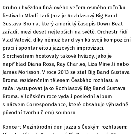
Druhou hvězdou finálového večera osmého ročníku
festivalu Mladí Ladí Jazz je Rozhlasový Big Band
Gustava Broma, který americký časopis Down Beat
zařadil mezi deset nejlepších na světě. Orchestr řídí
Vlad Valovič, díky němuž band vyniká svoji kompoziční
prací i spontaneitou jazzových improvizací.
S orchestrem hostovaly takové hvězdy, jako je
například Diana Ross, Ray Charles, Liza Minelli nebo
James Morisson. V roce 2013 se stal Big Band Gustava
Broma rezidenčním tělesem Českého rozhlasu a
začal vystupovat jako Rozhlasový Big Band Gustava
Broma. V loňském roce vydali poslední album
s názvem Correspondance, které obsahuje výhradně
původní tvorbu členů souboru.
Koncert Mezinárodní den jazzu s Českým rozhlasem: