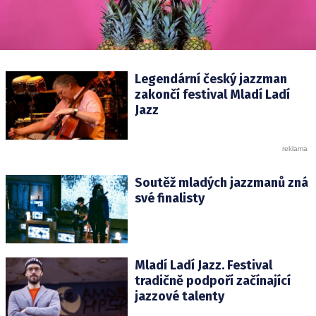
Legendární český jazzman
zakončí festival Mladí Ladí
Jazz
Soutěž mladých jazzmanů zná
své finalisty
Mladí Ladí Jazz. Festival
tradičně podpoří začínající
jazzové talenty