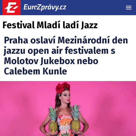
MEN
Festival Mladí ladí Jazz
Praha oslaví Mezinárodní den
jazzu open air festivalem s
Molotov Jukebox nebo
Calebem Kunle