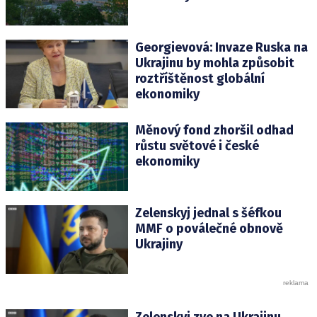
Georgievová: Invaze Ruska na
Ukrajinu by mohla způsobit
roztříštěnost globální
ekonomiky
Měnový fond zhoršil odhad
růstu světové i české
ekonomiky
Zelenskyj jednal s šéfkou
MMF o poválečné obnově
Ukrajiny