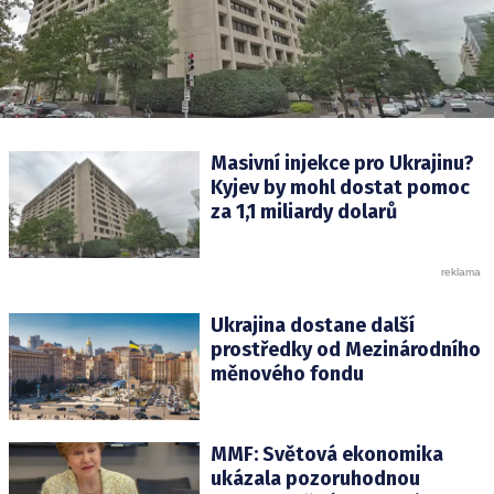
Masivní injekce pro Ukrajinu?
Kyjev by mohl dostat pomoc
za 1,1 miliardy dolarů
Ukrajina dostane další
prostředky od Mezinárodního
měnového fondu
MMF: Světová ekonomika
ukázala pozoruhodnou