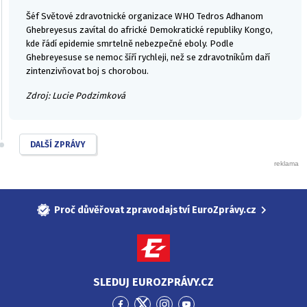
Šéf Světové zdravotnické organizace WHO Tedros Adhanom
Ghebreyesus zavítal do africké Demokratické republiky Kongo,
kde řádí epidemie smrtelně nebezpečné eboly. Podle
Ghebreyesuse se nemoc šíří rychleji, než se zdravotníkům daří
zintenzivňovat boj s chorobou.
Zdroj: Lucie Podzimková
DALŠÍ ZPRÁVY
Proč důvěřovat zpravodajství EuroZprávy.cz
SLEDUJ EUROZPRÁVY.CZ