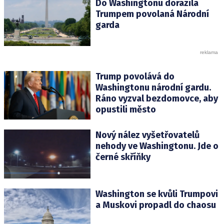
Do Washingtonu dorazila
Trumpem povolaná Národní
garda
Trump povolává do
Washingtonu národní gardu.
Ráno vyzval bezdomovce, aby
opustili město
Nový nález vyšetřovatelů
nehody ve Washingtonu. Jde o
černé skříňky
Washington se kvůli Trumpovi
a Muskovi propadl do chaosu