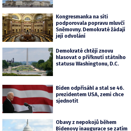
Kongresmanka na síti
podporovala popravu mluvčí
Sněmovny. Demokraté žádají
její odvolání
Demokraté chtějí znovu
hlasovat o přiřknutí státního
statusu Washingtonu, D.C.
Biden odpřisáhl a stal se 46.
prezidentem USA, zemi chce
sjednotit
Obavy z nepokojů během
Bidenovy inaugurace se zatím