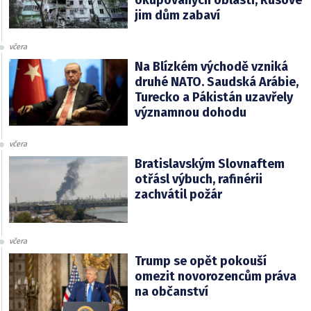
okupovaných oblastí, Rusové
jim dům zabaví
včera
Na Blízkém východě vzniká
druhé NATO. Saudská Arábie,
Turecko a Pákistán uzavřely
významnou dohodu
včera
Bratislavským Slovnaftem
otřásl výbuch, rafinérii
zachvátil požár
včera
Trump se opět pokouší
omezit novorozencům práva
na občanství