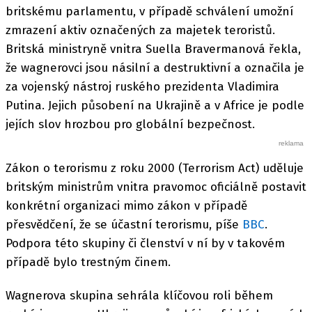
britskému parlamentu, v případě schválení umožní
zmrazení aktiv označených za majetek teroristů.
Britská ministryně vnitra Suella Bravermanová řekla,
že wagnerovci jsou násilní a destruktivní a označila je
za vojenský nástroj ruského prezidenta Vladimira
Putina. Jejich působení na Ukrajině a v Africe je podle
jejích slov hrozbou pro globální bezpečnost.
Zákon o terorismu z roku 2000 (Terrorism Act) uděluje
britským ministrům vnitra pravomoc oficiálně postavit
konkrétní organizaci mimo zákon v případě
přesvědčení, že se účastní terorismu, píše
BBC
.
Podpora této skupiny či členství v ní by v takovém
případě bylo trestným činem.
Wagnerova skupina sehrála klíčovou roli během