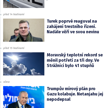
před 14 hodinami
Turek poprvé reagoval na
zahájení trestního řízení.
Nadále věří ve svou nevinu
před 15 hodinami
Moravský teplotní rekord se
měnil potřetí za tři dny. Ve
Strážnici bylo 41 stupňů
včera
Trumpův mírový plán pro
Gazu kolabuje. Netanjahu jej
nepodepsal