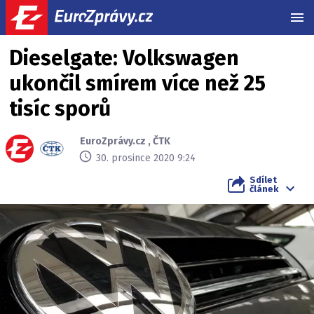
MEN
Dieselgate: Volkswagen
ukončil smírem více než 25
tisíc sporů
EuroZprávy.cz
,
ČTK
30. prosince 2020 9:24
Sdílet
článek