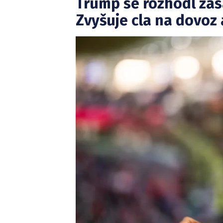
Trump se rozhodl za
Zvyšuje cla na dovoz 