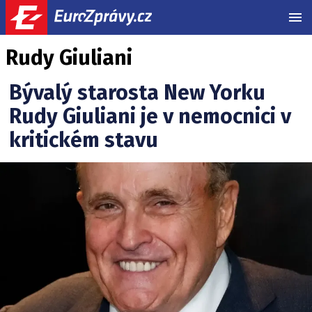
MEN
Rudy Giuliani
Bývalý starosta New Yorku
Rudy Giuliani je v nemocnici v
kritickém stavu