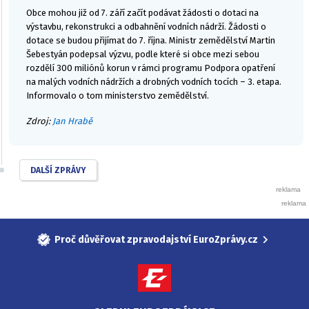
Obce mohou již od 7. září začít podávat žádosti o dotaci na
výstavbu, rekonstrukci a odbahnění vodních nádrží. Žádosti o
dotace se budou přijímat do 7. října. Ministr zemědělství Martin
Šebestyán podepsal výzvu, podle které si obce mezi sebou
rozdělí 300 miliónů korun v rámci programu Podpora opatření
na malých vodních nádržích a drobných vodních tocích – 3. etapa.
Informovalo o tom ministerstvo zemědělství.
Zdroj:
Jan Hrabě
DALŠÍ ZPRÁVY
Proč důvěřovat zpravodajství EuroZprávy.cz