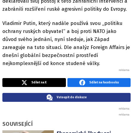
deklarovali svůj postoj k této zahraniční intervenci a
zabránili rozšíření ruské agresivní politiky do Evropy.
Vladimir Putin, který nadále používá svou „politiku
ochrany ruských obyvatel“ a boj proti NATO jako
důvod svého jednání, nyní sleduje, jak Západ
zareaguje na tuto situaci. Dle analýz Foreign Affairs je
dnešní globální bezpečnostní prostředí
nejkomplexnější od konce studené války.
Sdílet na X
Sdílet na Facebooku
Vstoupit do diskuze
SOUVISEJÍCÍ