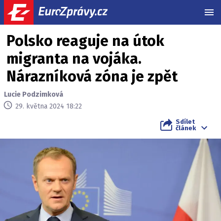
MEN
Polsko reaguje na útok
migranta na vojáka.
Nárazníková zóna je zpět
Lucie Podzimková
29. května 2024 18:22
Sdílet
článek