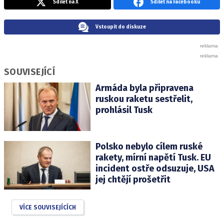
Sdílet na X
Sdílet na Facebooku
Vstoupit do diskuze
SOUVISEJÍCÍ
Armáda byla připravena
ruskou raketu sestřelit,
prohlásil Tusk
Polsko nebylo cílem ruské
rakety, mírní napětí Tusk. EU
incident ostře odsuzuje, USA
jej chtějí prošetřit
VÍCE SOUVISEJÍCÍCH