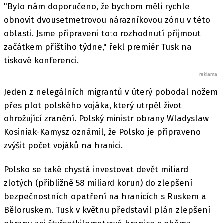
"Bylo nám doporučeno, že bychom měli rychle
obnovit dvousetmetrovou nárazníkovou zónu v této
oblasti. Jsme připraveni toto rozhodnutí přijmout
začátkem příštího týdne," řekl premiér Tusk na
tiskové konferenci.
Jeden z nelegálních migrantů v úterý pobodal nožem
přes plot polského vojáka, který utrpěl život
ohrožující zranění. Polský ministr obrany Wladyslaw
Kosiniak-Kamysz oznámil, že Polsko je připraveno
zvýšit počet vojáků na hranici.
Polsko se také chystá investovat devět miliard
zlotých (přibližně 58 miliard korun) do zlepšení
bezpečnostních opatření na hranicích s Ruskem a
Běloruskem. Tusk v květnu představil plán zlepšení