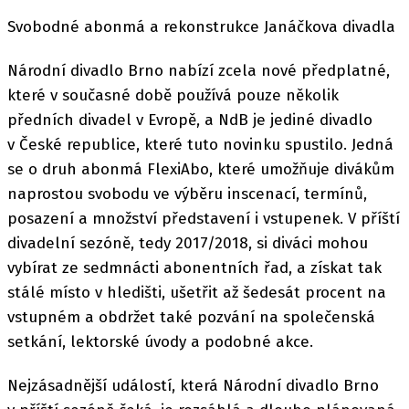
Svobodné abonmá a rekonstrukce Janáčkova divadla
Národní divadlo Brno nabízí zcela nové předplatné,
které v současné době používá pouze několik
předních divadel v Evropě, a NdB je jediné divadlo
v České republice, které tuto novinku spustilo. Jedná
se o druh abonmá FlexiAbo, které umožňuje divákům
naprostou svobodu ve výběru inscenací, termínů,
posazení a množství představení i vstupenek. V příští
divadelní sezóně, tedy 2017/2018, si diváci mohou
vybírat ze sedmnácti abonentních řad, a získat tak
stálé místo v hledišti, ušetřit až šedesát procent na
vstupném a obdržet také pozvání na společenská
setkání, lektorské úvody a podobné akce.
Nejzásadnější událostí, která Národní divadlo Brno