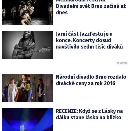
Divadelní svět Brno začíná už
dnes
Jarní část JazzFestu je u
konce. Koncerty dosud
navštívilo sedm tisíc diváků
Národní divadlo Brno rozdalo
divácké ceny za rok 2016
RECENZE: Když se z Lásky na
dálku stane láska na blízko