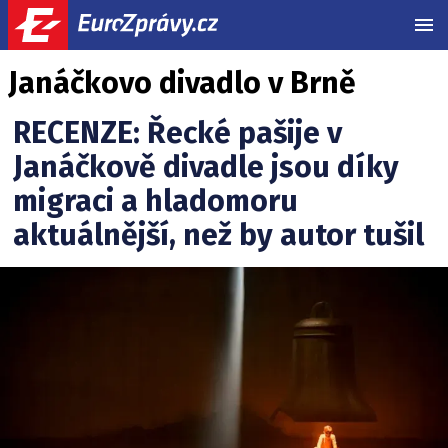
MEN
Janáčkovo divadlo v Brně
RECENZE: Řecké pašije v
Janáčkově divadle jsou díky
migraci a hladomoru
aktuálnější, než by autor tušil