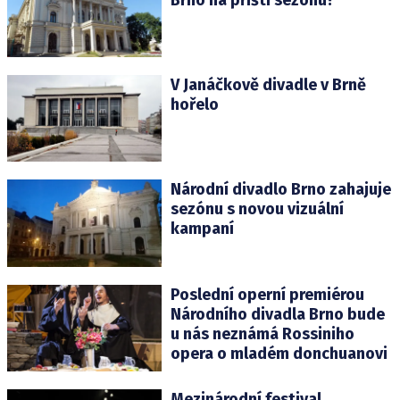
V Janáčkově divadle v Brně
hořelo
Národní divadlo Brno zahajuje
sezónu s novou vizuální
kampaní
Poslední operní premiérou
Národního divadla Brno bude
u nás neznámá Rossiniho
opera o mladém donchuanovi
Mezinárodní festival