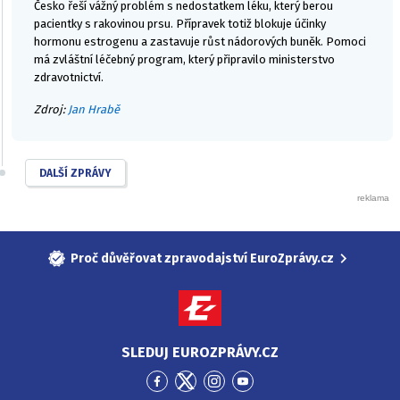
Česko řeší vážný problém s nedostatkem léku, který berou
pacientky s rakovinou prsu. Přípravek totiž blokuje účinky
hormonu estrogenu a zastavuje růst nádorových buněk. Pomoci
má zvláštní léčebný program, který připravilo ministerstvo
zdravotnictví.
Zdroj:
Jan Hrabě
DALŠÍ ZPRÁVY
Proč důvěřovat zpravodajství EuroZprávy.cz
SLEDUJ EUROZPRÁVY.CZ
Přejít
Přejít
Přejít
Přejít