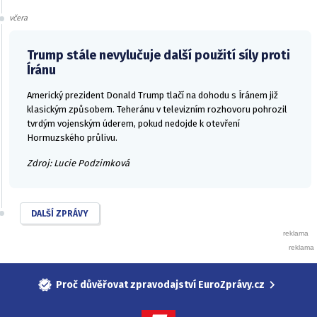
včera
Trump stále nevylučuje další použití síly proti
Íránu
Americký prezident Donald Trump tlačí na dohodu s Íránem již
klasickým způsobem. Teheránu v televizním rozhovoru pohrozil
tvrdým vojenským úderem, pokud nedojde k otevření
Hormuzského průlivu.
Zdroj: Lucie Podzimková
DALŠÍ ZPRÁVY
Proč důvěřovat zpravodajství EuroZprávy.cz