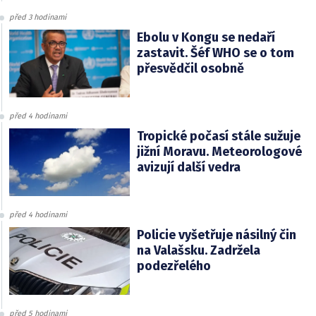
před 3 hodinami
Ebolu v Kongu se nedaří
zastavit. Šéf WHO se o tom
přesvědčil osobně
před 4 hodinami
Tropické počasí stále sužuje
jižní Moravu. Meteorologové
avizují další vedra
před 4 hodinami
Policie vyšetřuje násilný čin
na Valašsku. Zadržela
podezřelého
před 5 hodinami